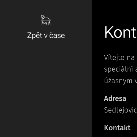
Kont
Zpět v čase
Vítejte n
speciální
úžasným v
Adresa
Sedlejovic
Kontakt