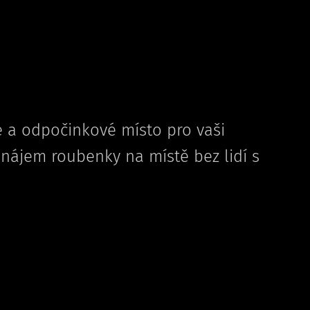
é a odpočinkové místo pro vaši
onájem roubenky na místě bez lidí s