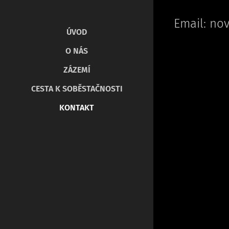
Email: no
ÚVOD
O NÁS
ZÁZEMÍ
CESTA K SOBĚSTAČNOSTI
KONTAKT