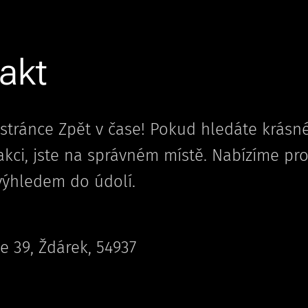
akt
a stránce Zpět v čase! Pokud hledáte krásn
 akci, jste na správném místě. Nabízíme pr
ýhledem do údolí.
e 39, Ždárek, 54937