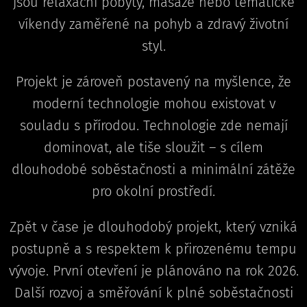
jsou relaxační pobyty, masáže nebo tematické
víkendy zaměřené na pohyb a zdravý životní
styl.
Projekt je zároveň postavený na myšlence, že
moderní technologie mohou existovat v
souladu s přírodou. Technologie zde nemají
dominovat, ale tiše sloužit – s cílem
dlouhodobé soběstačnosti a minimální zátěže
pro okolní prostředí.
Zpět v čase je dlouhodobý projekt, který vzniká
postupně a s respektem k přirozenému tempu
vývoje. První otevření je plánováno na rok 2026.
Další rozvoj a směřování k plné soběstačnosti