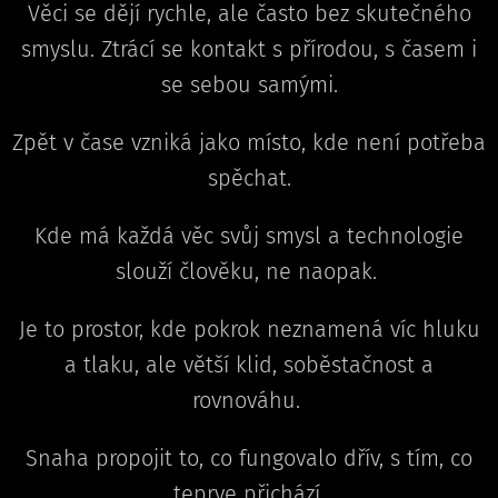
Věci se dějí rychle, ale často bez skutečného
smyslu. Ztrácí se kontakt s přírodou, s časem i
se sebou samými.
Zpět v čase vzniká jako místo, kde není potřeba
spěchat.
Kde má každá věc svůj smysl a technologie
slouží člověku, ne naopak.
Je to prostor, kde pokrok neznamená víc hluku
a tlaku, ale větší klid, soběstačnost a
rovnováhu.
Snaha propojit to, co fungovalo dřív, s tím, co
teprve přichází.