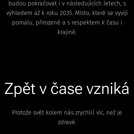
budou pokračovat i v následujících letech, s
výhledem až k roku 2035. Místo, které se vyvíjí
pomalu, přirozeně a s respektem k času i
krajině.
Zpět v čase vzniká
Protože svět kolem nás zrychli| víc, než je
zdravé.