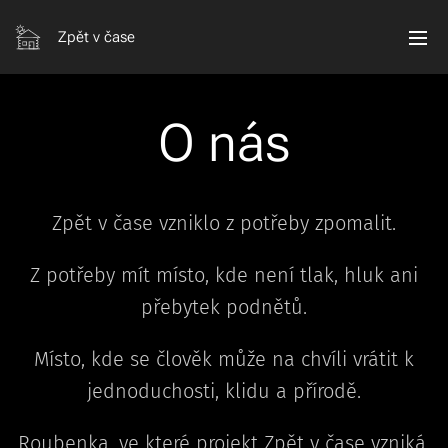
Zpět v čase
O nás
Zpět v čase vzniklo z potřeby zpomalit.
Z potřeby mít místo, kde není tlak, hluk ani
přebytek podnětů.
Místo, kde se člověk může na chvíli vrátit k
jednoduchosti, klidu a přírodě.
Roubenka, ve které projekt Zpět v čase vzniká,